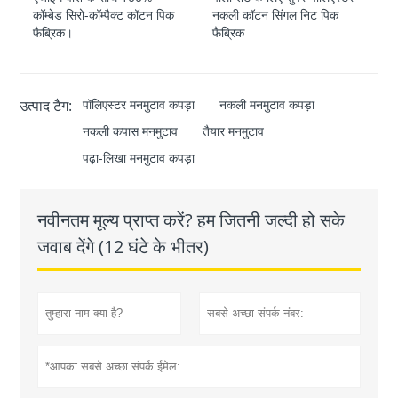
कॉम्बेड सिरो-कॉम्पैक्ट कॉटन पिक
नकली कॉटन सिंगल निट पिक
फैब्रिक।
फैब्रिक
उत्पाद टैग:
पॉलिएस्टर मनमुटाव कपड़ा
नकली मनमुटाव कपड़ा
नकली कपास मनमुटाव
तैयार मनमुटाव
पढ़ा-लिखा मनमुटाव कपड़ा
नवीनतम मूल्य प्राप्त करें? हम जितनी जल्दी हो सके
जवाब देंगे (12 घंटे के भीतर)