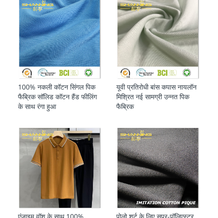
100% नकली कॉटन सिंगल पिक
यूवी प्रतिरोधी बांस कपास नायलॉन
फैब्रिक सॉलिड कॉटन हैंड फीलिंग
मिश्रित नई सामग्री उन्नत पिक
के साथ रंगा हुआ
फैब्रिक
एंजाइम वॉश के साथ 100%
पोलो शर्ट के लिए सुपर-पॉलिएस्टर