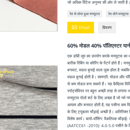
जो अधिक विंटेज अनुभव की ओर ले जाती है
रेत से धोया हुआ मनमुटाव
रेत धोने मनमुटाव

Email
विवरण
60% मोडल 40% पॉलिएस्टर यार्न र
एक डॉबी लूम का उपयोग करके मनमुटाव का कप
बारीक रिबिंग या कोरिंग के पैटर्न होते हैं। 
बनावट, वफ़ल बुनाई वाला लुक होता है जबकि
वफ़ल बुनाई होती है। सामग्री: मोडल और पॉ
से कम मोडल बना सकते हैं। यह फ़ैब्रिक विकिं
स्पोर्ट्सवियर पर बहुत अच्छी तरह से लगाया 
मनमुटाव पोलो शर्ट के लिए अच्छा है जो गर्म ग
आयाम और बनावट होती है, यह पसीना कम दिखात
के लिए ट्यूबलर चौड़ाई अच्छी है। अतिरिक्त व
विशेष कार्य। बायो-वॉशिंग: वैकल्पिक चौड़ा
(AATCC61 -2010): 4.0-5.0 पसीने के लिए