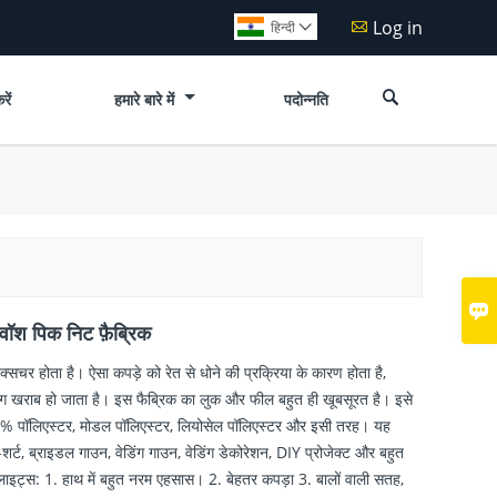
Log in

हिन्दी


रें
हमारे बारे में
पदोन्नति

ॉश पिक निट फ़ैब्रिक
ेक्सचर होता है। ऐसा कपड़े को रेत से धोने की प्रक्रिया के कारण होता है,
रंग खराब हो जाता है। इस फैब्रिक का लुक और फील बहुत ही खूबसूरत है। इसे
00% पॉलिएस्टर, मोडल पॉलिएस्टर, लियोसेल पॉलिएस्टर और इसी तरह। यह
 टी-शर्ट, ब्राइडल गाउन, वेडिंग गाउन, वेडिंग डेकोरेशन, DIY प्रोजेक्ट और बहुत
लाइट्स: 1. हाथ में बहुत नरम एहसास। 2. बेहतर कपड़ा 3. बालों वाली सतह,