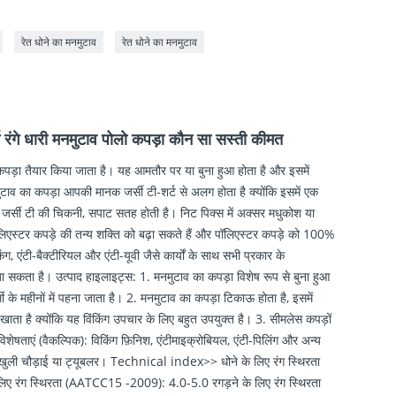
।
रेत धोने का मनमुटाव
रेत धोने का मनमुटाव
ंगे धारी मनमुटाव पोलो कपड़ा कौन सा सस्ती कीमत
ड़ा तैयार किया जाता है। यह आमतौर पर या बुना हुआ होता है और इसमें
मनमुटाव का कपड़ा आपकी मानक जर्सी टी-शर्ट से अलग होता है क्योंकि इसमें एक
 जर्सी टी की चिकनी, सपाट सतह होती है। निट पिक्स में अक्सर मधुकोश या
लिएस्टर कपड़े की तन्य शक्ति को बढ़ा सकते हैं और पॉलिएस्टर कपड़े को 100%
ग, एंटी-बैक्टीरियल और एंटी-यूवी जैसे कार्यों के साथ सभी प्रकार के
जा सकता है। उत्पाद हाइलाइट्स: 1. मनमुटाव का कपड़ा विशेष रूप से बुना हुआ
र्मी के महीनों में पहना जाता है। 2. मनमुटाव का कपड़ा टिकाऊ होता है, इसमें
ा है क्योंकि यह विंकिंग उपचार के लिए बहुत उपयुक्त है। 3. सीमलेस कपड़ों
िशेषताएं (वैकल्पिक): विकिंग फ़िनिश, एंटीमाइक्रोबियल, एंटी-पिलिंग और अन्य
ई: खुली चौड़ाई या ट्यूबलर। Technical index>> धोने के लिए रंग स्थिरता
 रंग स्थिरता (AATCC15 -2009): 4.0-5.0 रगड़ने के लिए रंग स्थिरता