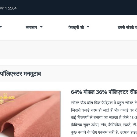
8411 5564
समाचार
फैक्ट्री शो
हमसे संपर्क क
पॉलिएस्टर मनमुटाव
64% मोडल 36% पॉलिएस्टर सैंडव
सॉफ्ट सैंड वॉश पिक फैब्रिक में बहुत सॉफ्ट ट
जिससे कपड़े नरम हो जाते हैं और कपड़े का 
कई विकल्पों से बनाया जा सकता है जैसे 1
फ़ैब्रिक सुंदर ड्रेस, टॉप, कैमिसोल, स्कर्ट,
कुछ बनाने के लिए एकदम सही है. उत्पाद हाइ