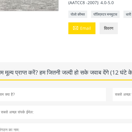
(AATCC8 -2007): 4.0-5.0
पोलो कीमत
पॉलिएस्टर मनमुटाव
धारी

Email
विवरण
 मूल्य प्राप्त करें? हम जितनी जल्दी हो सके जवाब देंगे (12 घंटे 