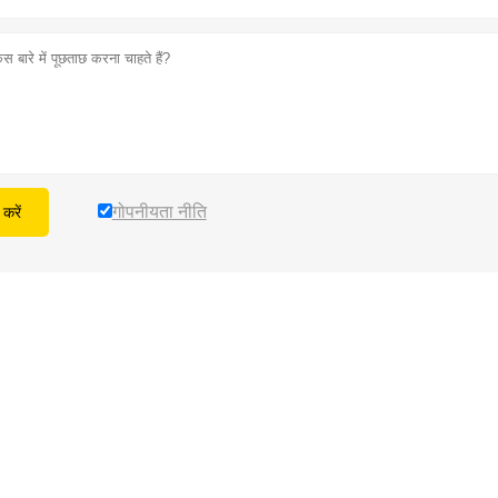
गोपनीयता नीति
करें