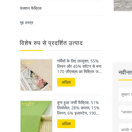
फंक्शन फैब्रिक
गृह वस्त्र
विशेष रुप से प्रदर्शित उत्पाद
गर्मियों के लिए उपयुक्त, 55%
लिनन और 45% कॉटन से बना
नवीनतम
170 जीएसएम का मिश्रित जर्सी
फैब्रिक।
अधिक
बुना हुआ जर्सी फैब्रिक, 51%
लियोसेल, 28% कपास, 15%
लिनन, 6% इलास्टेन, 190
जीएसएम
अधिक