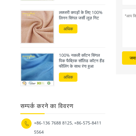
लक्जरी कपड़ों के लिए 100%
लिनन सिंगल जर्सी लूज़ निट
अधिक
100% नकली कॉटन सिंगल
जमा 
पिक फैब्रिक सॉलिड कॉटन हैंड
फीलिंग के साथ रंगा हुआ
अधिक
सम्पर्क करने का विवरण
+86-136 7688 8125, +86-575-8411

5564