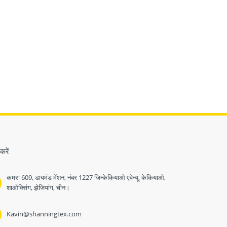
करें
कमरा 609, डायमंड मेंशन, नंबर 1227 जिन्केकियाओ एवेन्यू, केकियाओ,
शाओक्सिंग, झेजियांग, चीन।
Kavin@shanningtex.com