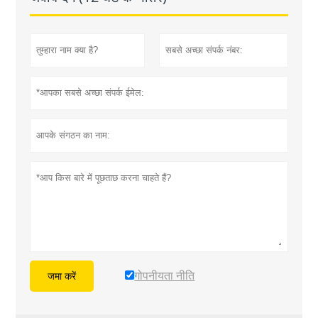
गोपनीयता नीति
जमा करें